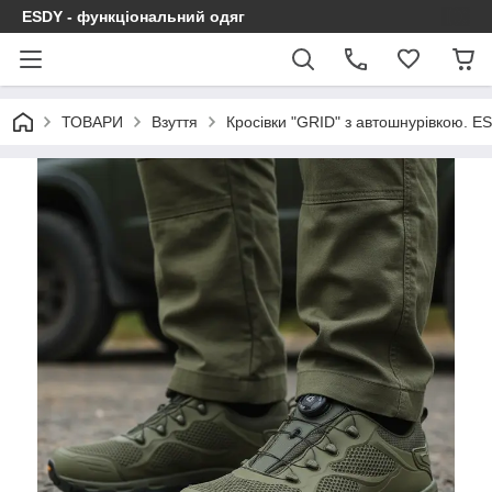
ESDY - функціональний одяг
ТОВАРИ
Взуття
Кросівки "GRID" з автошнурівкою. E