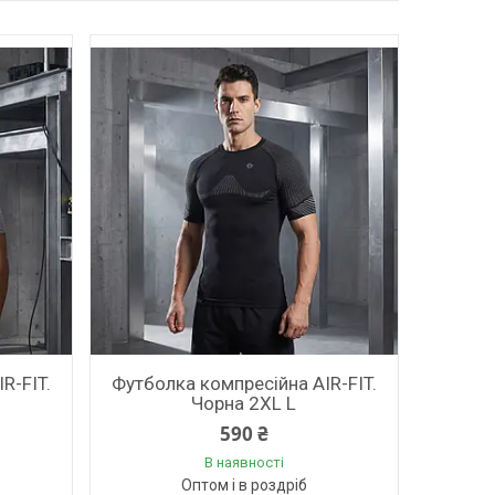
R-FIT.
Футболка компресійна AIR-FIT.
Чорна 2XL L
590 ₴
В наявності
Оптом і в роздріб