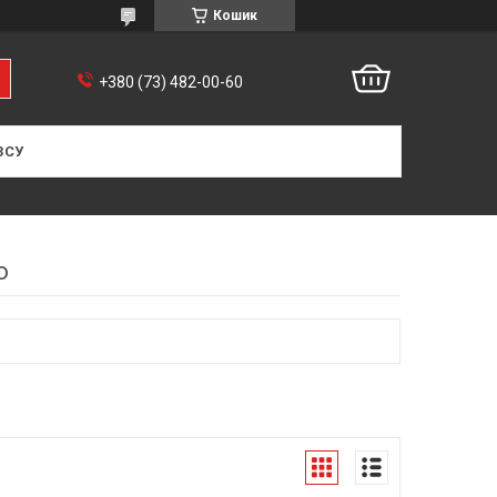
Кошик
+380 (73) 482-00-60
ЗСУ
о