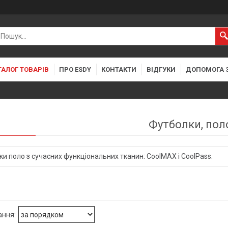
ТАЛОГ ТОВАРІВ
ПРО ESDY
КОНТАКТИ
ВІДГУКИ
ДОПОМОГА 
Футболки, пол
и поло з сучасних функціональних тканин: CoolMAX і CoolPass.