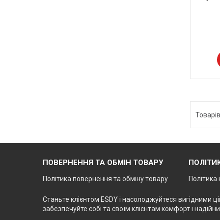
ПОВЕРНЕННЯ ТА ОБМІН ТОВАРУ
ПОЛІТИ
Політика повернення та обміну товару
Політика 
Станьте клієнтом ESDY і насолоджуйтеся вигідними ц
забезпечуйте собі та своїм клієнтам комфорт і надійни