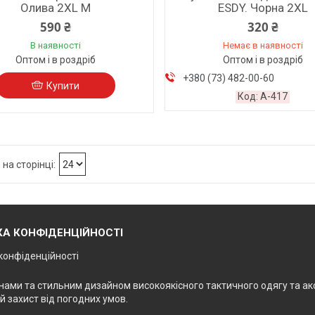
Олива 2XL M
ESDY. Чорна 2XL
590 ₴
320 ₴
В наявності
Немає в наявності
Оптом і в роздріб
Оптом і в роздріб
+380 (73) 482-00-60
Купити
A-417
КА КОНФІДЕНЦІЙНОСТІ
конфіденційності
інами та стильним дизайном високоякісного тактичного одягу та ак
й захист від погодних умов.