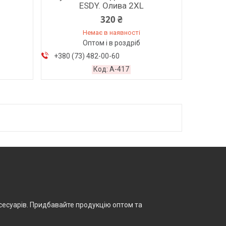
ESDY. Олива 2XL
320 ₴
Немає в наявності
Оптом і в роздріб
+380 (73) 482-00-60
A-417
сесуарів. Придбавайте продукцію оптом та