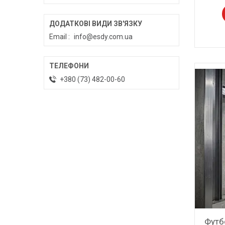
Email
info@esdy.com.ua
+380 (73) 482-00-60
Футб