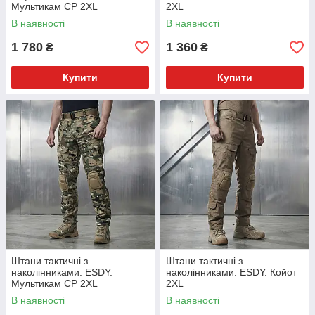
Мультикам CP 2XL
2XL
В наявності
В наявності
1 780
1 360
₴
₴
Купити
Купити
Штани тактичні з
Штани тактичні з
наколінниками. ESDY.
наколінниками. ESDY. Койот
Мультикам CP 2XL
2XL
В наявності
В наявності