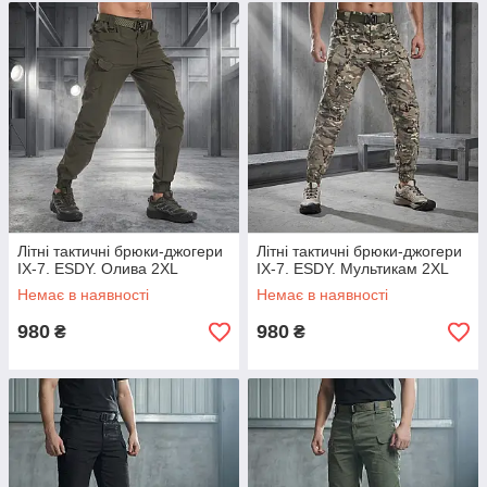
Літні тактичні брюки-джогери
Літні тактичні брюки-джогери
IX-7. ESDY. Олива 2XL
IX-7. ESDY. Мультикам 2XL
Немає в наявності
Немає в наявності
980
980
₴
₴