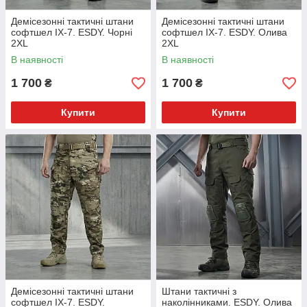
Демісезонні тактичні штани
Демісезонні тактичні штани
софтшел IX-7. ESDY. Чорні
софтшел IX-7. ESDY. Олива
2XL
2XL
В наявності
В наявності
1 700
1 700
₴
₴
Купити
Купити
Демісезонні тактичні штани
Штани тактичні з
софтшел IX-7. ESDY.
наколінниками. ESDY. Олива