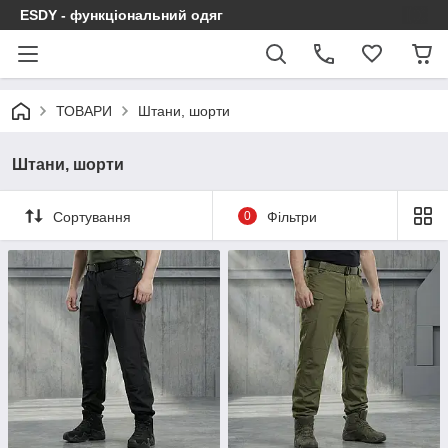
ESDY - функціональний одяг
ТОВАРИ
Штани, шорти
Штани, шорти
Сортування
0
Фільтри