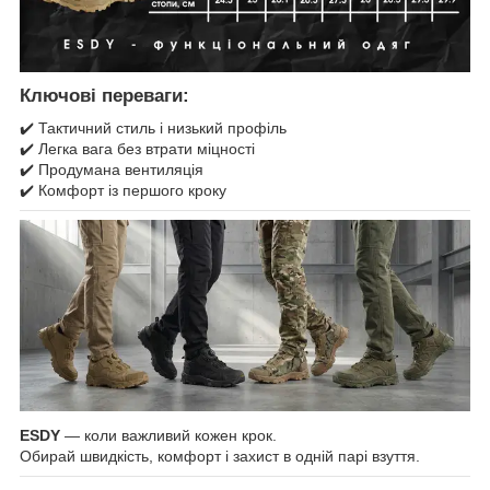
Ключові переваги:
✔️ Тактичний стиль і низький профіль
✔️ Легка вага без втрати міцності
✔️ Продумана вентиляція
✔️ Комфорт із першого кроку
ESDY
— коли важливий кожен крок.
Обирай швидкість, комфорт і захист в одній парі взуття.