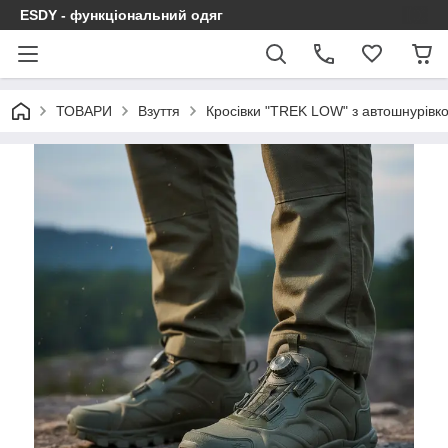
ESDY - функціональний одяг
ТОВАРИ
Взуття
Кросівки "TREK LOW" з автошнурівк