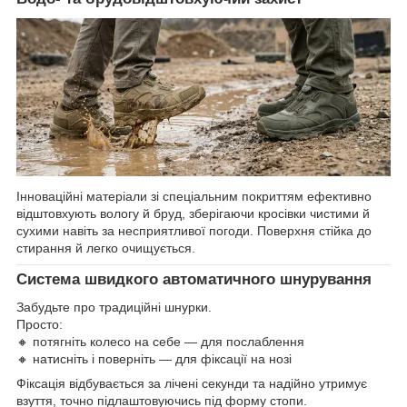
Інноваційні матеріали зі спеціальним покриттям ефективно
відштовхують вологу й бруд, зберігаючи кросівки чистими й
сухими навіть за несприятливої погоди. Поверхня стійка до
стирання й легко очищується.
Система швидкого автоматичного шнурування
Забудьте про традиційні шнурки.
Просто:
🔸 потягніть колесо на себе — для послаблення
🔸 натисніть і поверніть — для фіксації на нозі
Фіксація відбувається за лічені секунди та надійно утримує
взуття, точно підлаштовуючись під форму стопи.