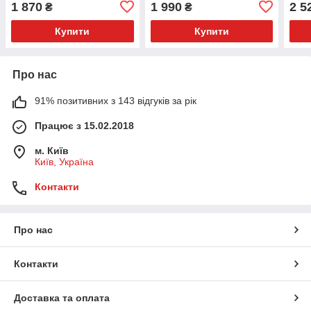
1 870
1 990
2 5
₴
₴
Купити
Купити
Про нас
91% позитивних з 143 відгуків за рік
Працює з 15.02.2018
м. Київ
Київ, Україна
Контакти
Про нас
Контакти
Доставка та оплата