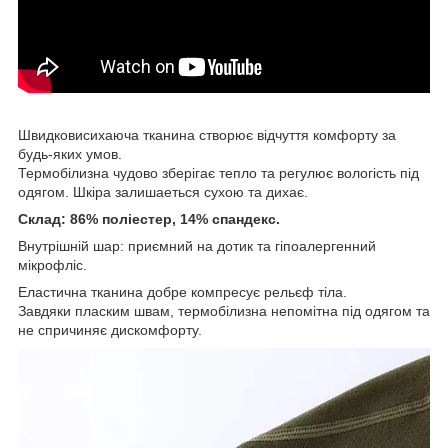
Швидковисихаюча тканина створює відчуття комфорту за
будь-яких умов.
Термобілизна чудово зберігає тепло та регулює вологість під
одягом. Шкіра залишаеться сухою та дихає.
Склад: 86% поліестер, 14% спандекс.
Внутрішній шар: приємний на дотик та гіпоалергенний
мікрофліс.
Еластична тканина добре компресує рельєф тіла.
Завдяки пласким швам, термобілизна непомітна під одягом та
не спричиняє дискомфорту.