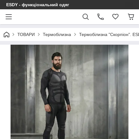
ESDY - функціональний одяг
ТОВАРИ
Термобілизна
Термобілизна "Скорпіон". ES