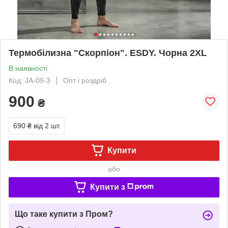
Термобілизна "Скорпіон". ESDY. Чорна 2XL
В наявності
Код: JA-09-3
Опт і роздріб
900
₴
690 ₴
від 2 шт.
Купити
або
Купити з
Що таке купити з Пром?