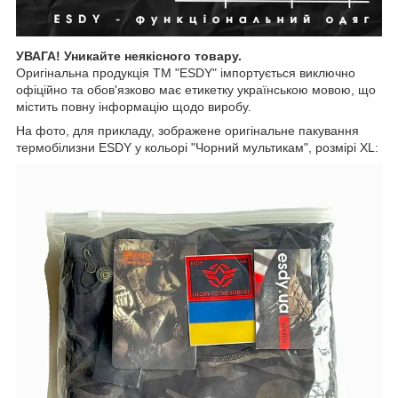
УВАГА! Уникайте неякісного товару.
Оригінальна продукція ТМ "ESDY" імпортується виключно
офіційно та обов'язково має етикетку українською мовою, що
містить повну інформацію щодо виробу.
На фото, для прикладу, зображене оригінальне пакування
термобілизни ESDY у кольорі "Чорний мультикам", розмірі XL: