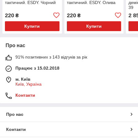
тактичний. ESDY. Чорний
тактичний. ESDY. Олива
демі
39
220
220
2 8
₴
₴
Купити
Купити
Про нас
91% позитивних з 143 відгуків за рік
Працює з 15.02.2018
м. Київ
Київ, Україна
Контакти
Про нас
Контакти