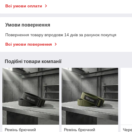
Всі умови оплати
Умови повернення
Повернення товару впродовж 14 днів за рахунок покупця
Всі умови повернення
Подібні товари компанії
Ремінь брючний
Ремінь брючний
Чере