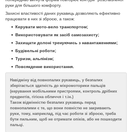
руки для більшого комфорту.
Захисні властивості даних рукавиць дозволяють ефективно
працювати в них зі зброєю, а також:
Керувати мото-вело транспортом;
Використовувати як засіб самозахисту;
Захищати долоні тренуючись з навантаженнями;
Будівельні роботи;
Туризм, альпінізм;
Повсякденне використання.
Навідміну від повнопалих рукавиць, у безпалих
зберігається здатність до мікромоторики пальців
(керування мобільними пристроями, контроль дрібних
предметів, гігієна обличчя і т.ін.)
Також відмінністю безпалих рукавиць перед
повнопалими є те, що вони повністю не закривають
руки, тому, наприклад, під час роботи зі зброєю, треба
бути пильним, щоб не отримати опіків, або не пошкодити
пальці.