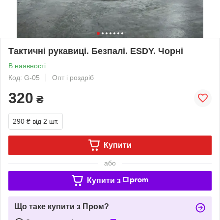
Тактичні рукавиці. Безпалі. ESDY. Чорні
В наявності
Код: G-05
Опт і роздріб
320
₴
290 ₴
від 2 шт.
Купити
або
Купити з
Що таке купити з Пром?