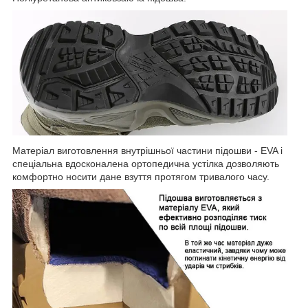
Матеріал виготовлення внутрішньої частини підошви - EVA і
спеціальна вдосконалена ортопедична устілка дозволяють
комфортно носити дане взуття протягом тривалого часу.