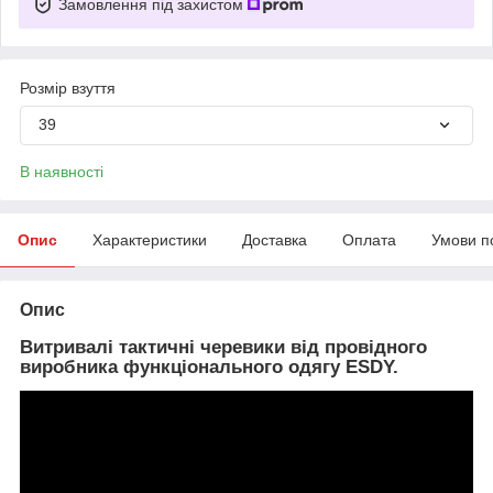
Замовлення під захистом
Розмір взуття
39
В наявності
Опис
Характеристики
Доставка
Оплата
Умови п
Опис
Витривалі тактичні черевики від провідного
виробника функціонального одягу ESDY.