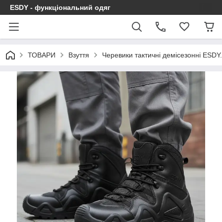
ESDY - функціональний одяг
ТОВАРИ
Взуття
Черевики тактичні демісезонні ESDY.