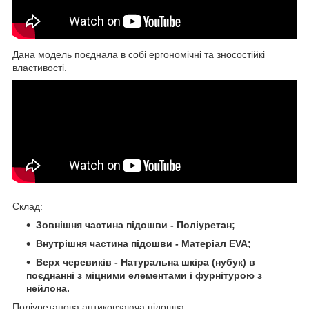
Дана модель поєднала в собі ергономічні та зносостійкі
властивості.
Склад:
Зовнішня частина підошви - Поліуретан;
Внутрішня частина підошви - Матеріал EVA;
Верх черевиків - Натуральна шкіра (нубук) в
поєднанні з міцними елементами і фурнітурою з
нейлона.
Поліуретанова антиковзаюча підошва: