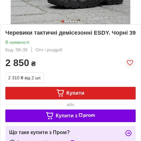
Черевики тактичні демісезонні ESDY. Чорні 39
В наявності
Код: SK-36
Опт і роздріб
2 850
₴
2 310 ₴
від 2 шт.
Купити
або
Купити з
Що таке купити з Пром?