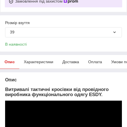
Замовлення під захистом
Розмір взуття
39
В наявності
Опис
Характеристики
Доставка
Оплата
Умови п
Опис
Витривалі тактичні кросівки від провідного
виробника функціонального одягу ESDY.