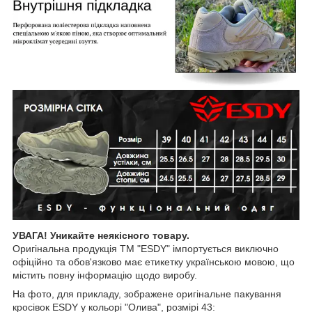
УВАГА! Уникайте неякісного товару.
Оригінальна продукція ТМ "ESDY" імпортується виключно
офіційно та обов'язково має етикетку українською мовою, що
містить повну інформацію щодо виробу.
На фото, для прикладу, зображене оригінальне пакування
кросівок ESDY у кольорі "Олива", розмірі 43: