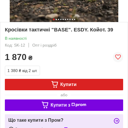
Кросівки тактичні "BASE". ESDY. Койот. 39
В наявності
Код: SK-12
Опт і роздріб
1 870
₴
1 380 ₴
від 2 шт.
Купити
або
Купити з
Що таке купити з Пром?