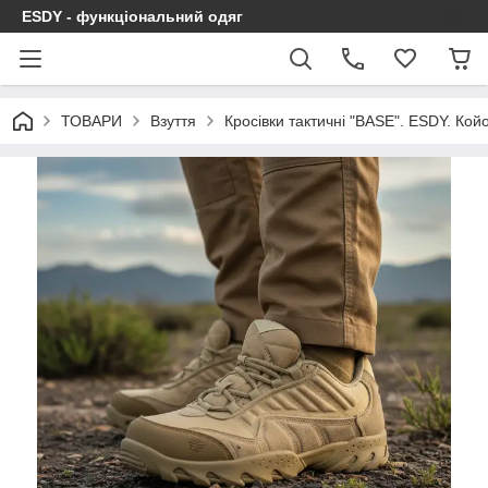
ESDY - функціональний одяг
ТОВАРИ
Взуття
Кросівки тактичні "BASE". ESDY. Койо