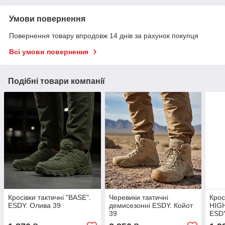
Умови повернення
Повернення товару впродовж 14 днів за рахунок покупця
Всі умови повернення
Подібні товари компанії
Кросівки тактичні "BASE".
Черевики тактичні
Крос
ESDY. Олива 39
демисезонні ESDY. Койот
HIGH
39
ESDY