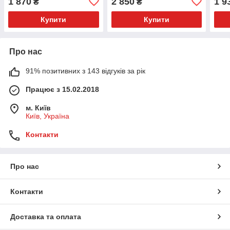
1 870
2 850
1 9
₴
₴
Купити
Купити
Про нас
91% позитивних з 143 відгуків за рік
Працює з 15.02.2018
м. Київ
Київ, Україна
Контакти
Про нас
Контакти
Доставка та оплата