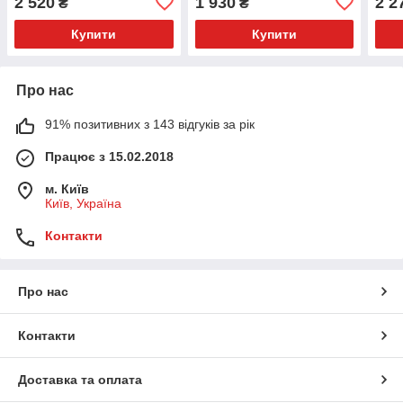
2 520
1 930
2 2
₴
₴
Купити
Купити
Про нас
91% позитивних з 143 відгуків за рік
Працює з 15.02.2018
м. Київ
Київ, Україна
Контакти
Про нас
Контакти
Доставка та оплата