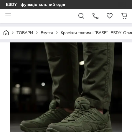
ESDY - функціональний одяг
ТОВАРИ
Взуття
Кросівки тактичні "BASE". ESDY. Оли