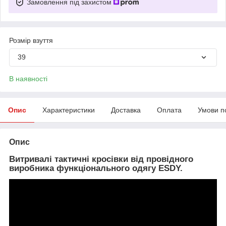
Замовлення під захистом
Розмір взуття
39
В наявності
Опис
Характеристики
Доставка
Оплата
Умови п
Опис
Витривалі тактичні кросівки від провідного
виробника функціонального одягу ESDY.