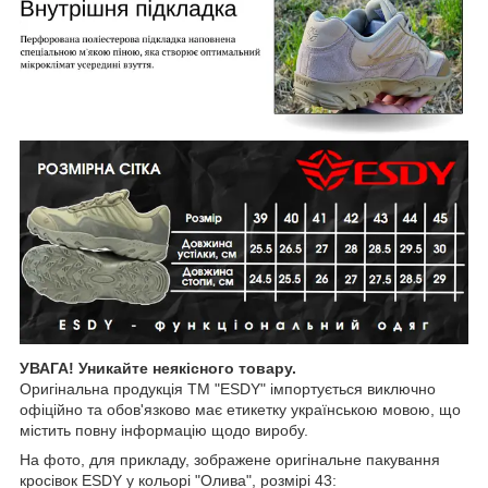
УВАГА! Уникайте неякісного товару.
Оригінальна продукція ТМ "ESDY" імпортується виключно
офіційно та обов'язково має етикетку українською мовою, що
містить повну інформацію щодо виробу.
На фото, для прикладу, зображене оригінальне пакування
кросівок ESDY у кольорі "Олива", розмірі 43: