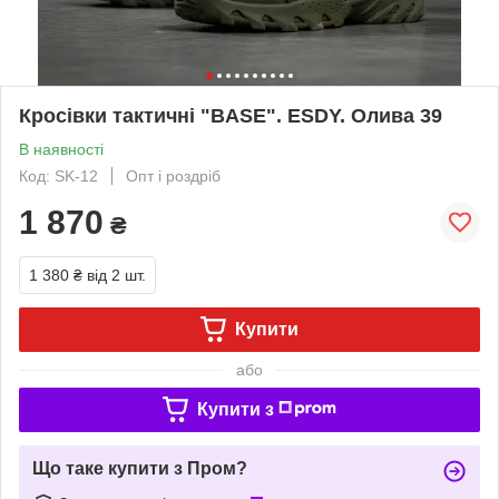
Кросівки тактичні "BASE". ESDY. Олива 39
В наявності
Код: SK-12
Опт і роздріб
1 870
₴
1 380 ₴
від 2 шт.
Купити
або
Купити з
Що таке купити з Пром?