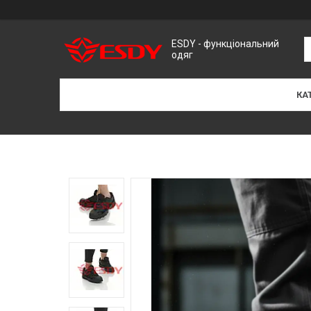
ESDY - функціональний
одяг
КА