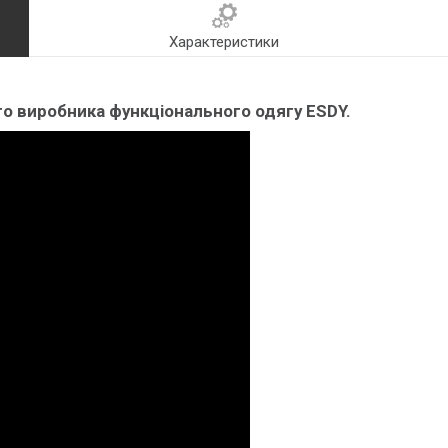
Характеристики
ого виробника функціонального одягу ESDY.