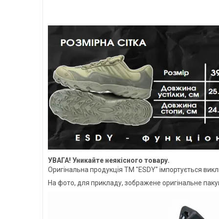
УВАГА! Уникайте неякісного товару.
Оригінальна продукція ТМ "ESDY" імпортується викл
На фото, для прикладу, зображене оригінальне пакува