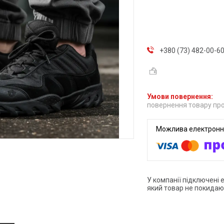
+380 (73) 482-00-6
повернення товару про
У компанії підключені 
який товар не покидаю