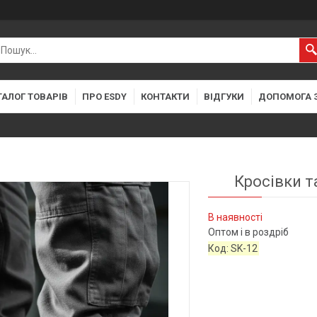
ТАЛОГ ТОВАРІВ
ПРО ESDY
КОНТАКТИ
ВІДГУКИ
ДОПОМОГА 
Кросівки т
В наявності
Оптом і в роздріб
Код:
SK-12