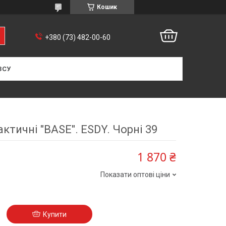
Кошик
+380 (73) 482-00-60
ЗСУ
актичні "BASE". ESDY. Чорні 39
1 870 ₴
Показати оптові ціни
Купити