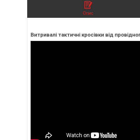
Опис
Витривалі тактичні кросівки від провідн