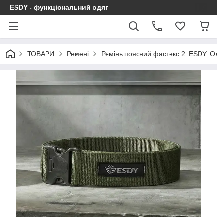
ESDY - функціональний одяг
ТОВАРИ
Ремені
Ремінь поясний фастекс 2. ESDY. О