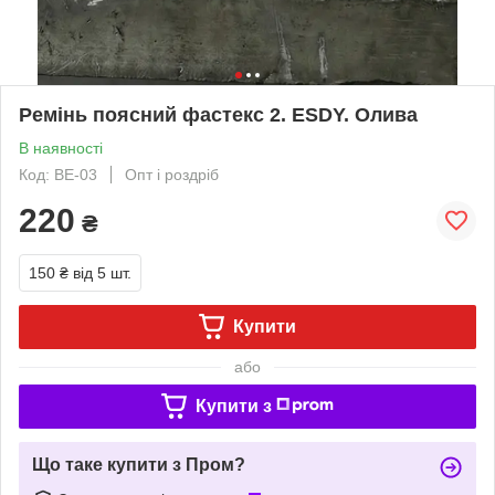
Ремінь поясний фастекс 2. ESDY. Олива
В наявності
Код: BE-03
Опт і роздріб
220
₴
150 ₴
від 5 шт.
Купити
або
Купити з
Що таке купити з Пром?