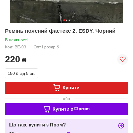
Ремінь поясний фастекс 2. ESDY. Чорний
В наявності
Код: BE-03
Опт і роздріб
220
₴
150 ₴
від 5 шт.
Купити
або
Купити з
Що таке купити з Пром?