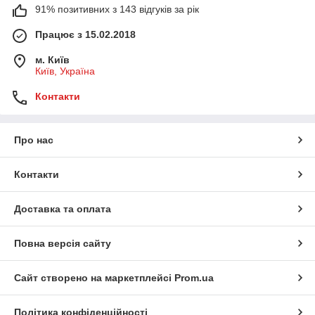
91% позитивних з 143 відгуків за рік
Працює з 15.02.2018
м. Київ
Київ, Україна
Контакти
Про нас
Контакти
Доставка та оплата
Повна версія сайту
Сайт створено на маркетплейсі
Prom.ua
Політика конфіденційності