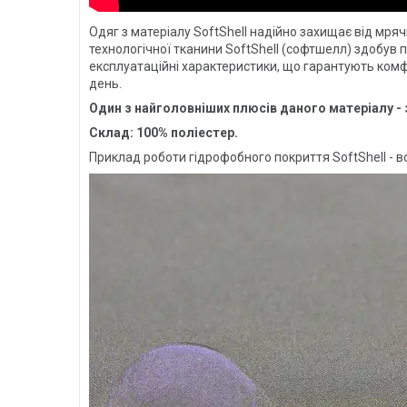
Одяг з матеріалу SoftShell надійно захищає від мряч
технологічної тканини SoftShell (софтшелл) здобув по
експлуатаційні характеристики, що гарантують комфо
день.
Один з найголовніших плюсів даного матеріалу - за
Склад: 100% поліестер.
Приклад роботи гідрофобного покриття SoftShell - во