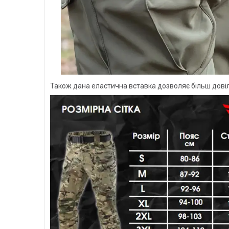
Також дана еластична вставка дозволяє більш довіль