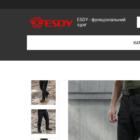
ESDY - функціональний
одяг
КА