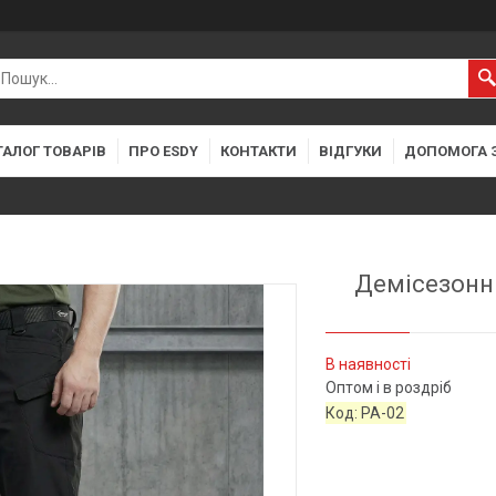
ТАЛОГ ТОВАРІВ
ПРО ESDY
КОНТАКТИ
ВІДГУКИ
ДОПОМОГА 
Демісезонні
В наявності
Оптом і в роздріб
Код:
PA-02