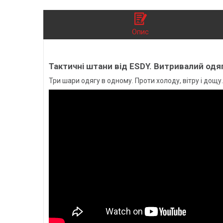
Опис
Тактичні штани від ESDY. Витривалий одя
Три шари одягу в одному. Проти холоду, вітру і дощу.