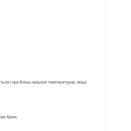
ються і при більш низьких температурах, якщо
них брюк.