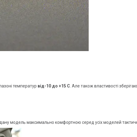
апазоні температур
від-10 до +15 С
. Але також властивості зберіга
ь дану модель максимально комфортною серед усіх моделей тактич