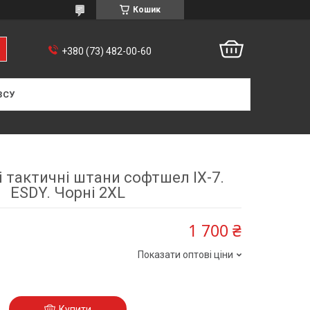
Кошик
+380 (73) 482-00-60
ЗСУ
 тактичні штани софтшел IX-7.
ESDY. Чорні 2XL
1 700 ₴
Показати оптові ціни
Купити