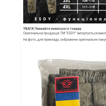
УВАГА! Уникайте неякісного товару.
Оригінальна продукція ТМ "ESDY" імпортується викл
На фото, для прикладу, зображене оригінальне пакув