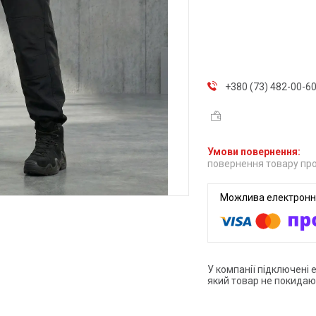
+380 (73) 482-00-6
повернення товару про
У компанії підключені 
який товар не покидаю