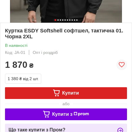
Куртка ESDY Softshell софтшел, тактична 01.
Чорна 2XL
В наявності
Код: JA-01
Опт і роздріб
1 870
₴
1 380 ₴
від 2 шт.
Купити
або
Купити з
Що таке купити з Пром?