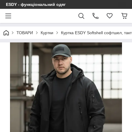
ESDY - функціональний одяг
ТОВАРИ
Куртки
Куртка ESDY Softshell софтшел, так