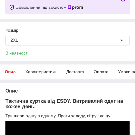
Замовлення під захистом
Розмір
2XL
В наявності
Опис
Характеристики
Доставка
Оплата
Умови п
Опис
Тактична куртка від ESDY. Витривалий одяг на
кожен день.
Три шари одягу в одному. Проти холоду, вітру і дощу.