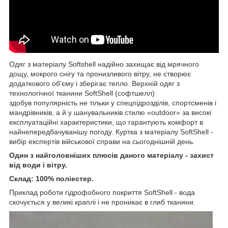
Одяг з матеріалу Softshell надійно захищає від мрячного
дощу, мокрого снігу та пронизливого вітру, не створює
додаткового об'єму і зберігає тепло. Верхній одяг з
технологічної тканини SoftShell (софтшелл)
здобув популярність не тільки у спецпідрозділів, спортсменів і
мандрівників, а й у шанувальників стилю «outdoor» за високі
експлуатаційні характеристики, що гарантують комфорт в
найнепередбачуванішу погоду. Куртка з матеріалу SoftShell -
вибір експертів військової справи на сьогоднішній день.
Один з найголовніших плюсів даного матеріалу - захист
від води і вітру.
Склад: 100% поліестер.
Приклад роботи гідрофобного покриття SoftShell - вода
скочується у великі краплі і не проникає в глиб тканини.