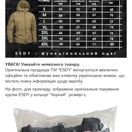
УВАГА! Уникайте неякісного товару.
Оригінальна продукція ТМ "ESDY" імпортується виключно
офіційно та обов'язково має етикетку українською мовою, що
містить повну інформацію щодо виробу.
На фото, для прикладу, зображене оригінальне пакування
куртки ESDY у кольорі "Чорний", розмірі L: