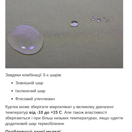
Завдяки комбінації 3-х шарів:
Зовнішній шар
Ізолюючий шар
Флісовий утеплювач
Куртка може зберігати мікроклімат у великому діапазоні
температур
від -10 до +15 С
. Але також властивості
зберігаються і при більш низьких температурах, якщо одягти
додатковий шар термобілизни.
Особливості даної моделі: