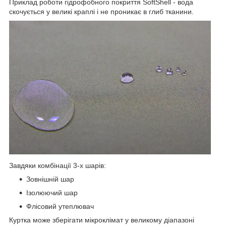
Приклад роботи гідрофобного покриття SoftShell - вода
скочується у великі краплі і не проникає в глиб тканини.
Завдяки комбінації 3-х шарів:
Зовнішній шар
Ізолюючий шар
Флісовий утеплювач
Куртка може зберігати мікроклімат у великому діапазоні