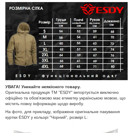
УВАГА! Уникайте неякісного товару.
Оригінальна продукція ТМ "ESDY" імпортується виключно
офіційно та обов'язково має етикетку українською мовою, що
містить повну інформацію щодо виробу.
На фото, для прикладу, зображене оригінальне пакування
куртки ESDY у кольорі "Чорний", розмірі L: