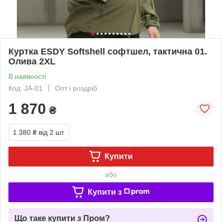
Куртка ESDY Softshell софтшел, тактична 01.
Олива 2XL
В наявності
Код: JA-01
Опт і роздріб
1 870
₴
1 380 ₴
від 2 шт.
Купити
або
Купити з
Що таке купити з Пром?