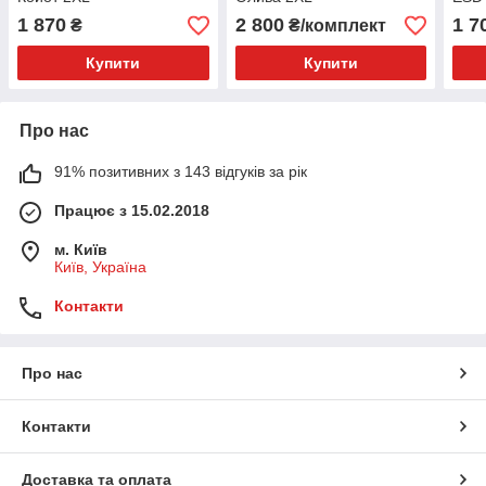
1 870
2 800
1 7
₴
₴/комплект
Купити
Купити
Про нас
91% позитивних з 143 відгуків за рік
Працює з 15.02.2018
м. Київ
Київ, Україна
Контакти
Про нас
Контакти
Доставка та оплата