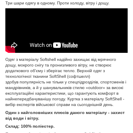
Три шари одягу в одному. Проти холоду, вітру і дощу.
Одяг з матеріалу Softshell надійно захищає від мрячного
дощу, мокрого снігу та пронизливого вітру, не створює
додаткового об'єму і зберігає тепло. Верхній одяг з
технологічної тканини SoftShell (софтшелл)
здобув популярність не тільки у спецпідрозділів, спортсменів і
мандрівників, а й у шанувальників стилю «outdoor» за високі
експлуатаційні характеристики, що гарантують комфорт в
найнепередбачуванішу погоду. Куртка з матеріалу SoftShell -
вибір експертів військової справи на сьогоднішній день.
Один з найголовніших плюсів даного матеріалу - захист
від води і вітру.
Склад: 100% поліестер.