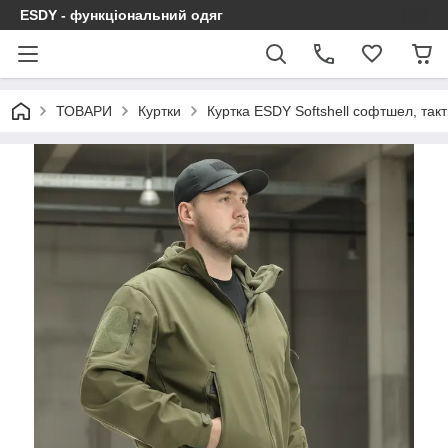
ESDY - функціональний одяг
ТОВАРИ
Куртки
Куртка ESDY Softshell софтшел, так