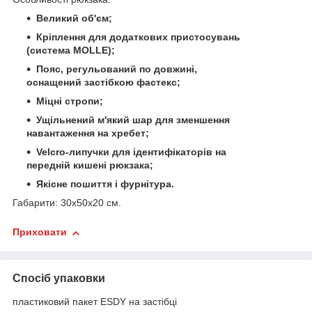
Великий об'єм;
Кріплення для додаткових пристосувань
(система MOLLE);
Пояс, регульований по довжині,
оснащений застібкою фастекс;
Міцні стропи;
Ущільнений м'який шар для зменшення
навантаження на хребет;
Velcro-липучки для ідентифікаторів на
передній кишені рюкзака;
Якісне пошиття і фурнітура.
Габарити: 30х50х20 см.
Приховати
Спосіб упаковки
пластиковий пакет ESDY на застібці