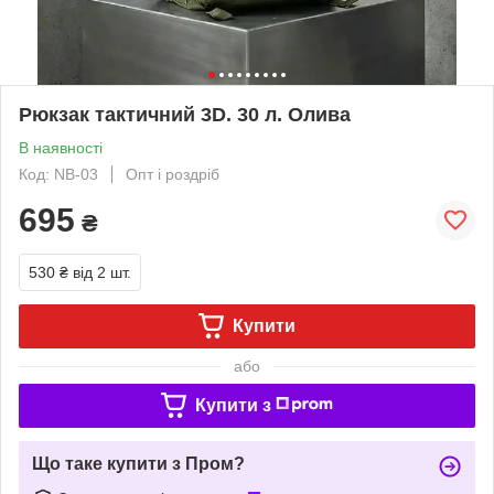
Рюкзак тактичний 3D. 30 л. Олива
В наявності
Код: NB-03
Опт і роздріб
695
₴
530 ₴
від 2 шт.
Купити
або
Купити з
Що таке купити з Пром?